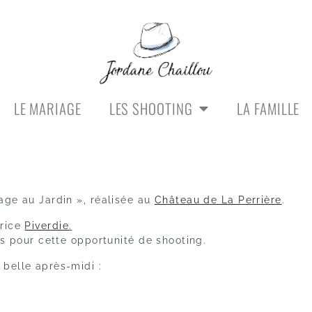
LE MARIAGE
LES SHOOTING
LA FAMILLE
age au Jardin », réalisée au
Château de La Perrière
.
trice
Piverdie
.
rs pour cette opportunité de shooting.
 belle après-midi :