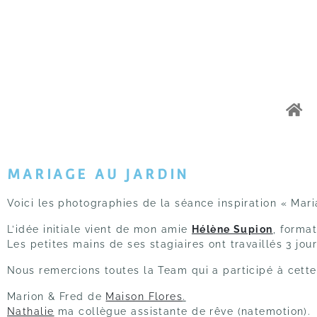
MARIAGE AU JARDIN
Voici les photographies de la séance inspiration « Mari
L’idée initiale vient de mon amie
Hélène Supion
, forma
Les petites mains de ses stagiaires ont travaillés 3 jou
Nous remercions toutes la Team qui a participé à cette
Marion & Fred de
Maison Flores
.
Nathalie
ma collègue assistante de rêve (natemotion).