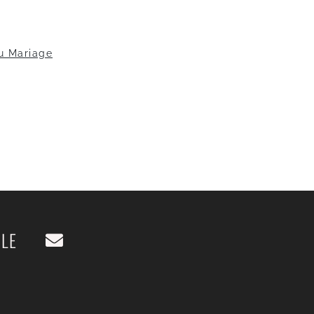
u Mariage
LLE