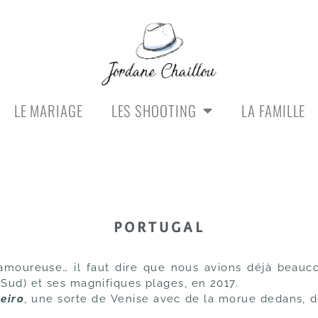
LE MARIAGE
LES SHOOTING
LA FAMILLE
PORTUGAL
moureuse… il faut dire que nous avions déjà beauc
Sud) et ses magnifiques plages, en 2017.
eiro
, une sorte de Venise avec de la morue dedans, d