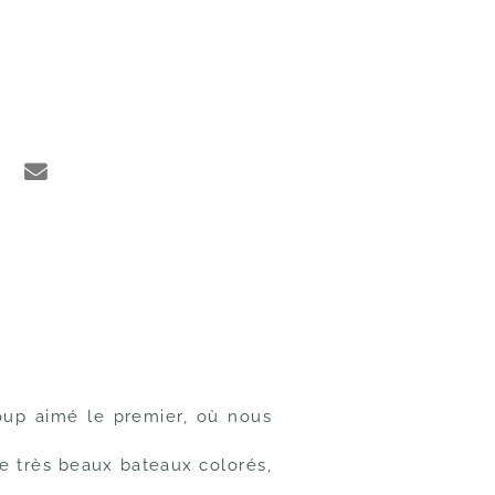
oup aimé le premier, où nous
e très beaux bateaux colorés,