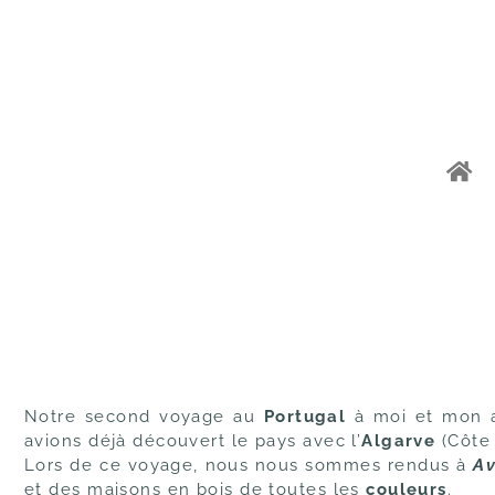
Notre second voyage au
Portugal
à moi et mon a
avions déjà découvert le pays avec l’
Algarve
(Côte 
Lors de ce voyage, nous nous sommes rendus à
Av
et des maisons en bois de toutes les
couleurs
.