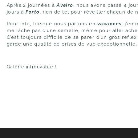
Après 2 journées à
Aveiro
, nous avons passé 4 jou
jours à
Porto
, rien de tel pour réveiller chacun de 
Pour info, lorsque nous partons en
vacances
, j’em
me lâche pas d’une semelle, même pour aller achet
C’est toujours difficile de se parer d’un gros refle
garde une qualité de prises de vue exceptionnelle.
Galerie introuvable !