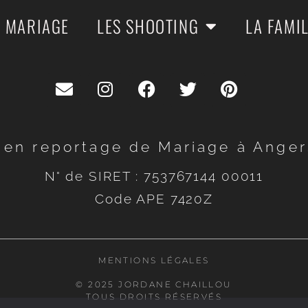
E MARIAGE
LES SHOOTING
LA FAMI
 en reportage de Mariage à Angers
N° de SIRET : 753767144 00011
Code APE 7420Z
MENTIONS LÉGALES
© 2025 JORDANE CHAILLOU
TOUS DROITS RÉSERVÉS