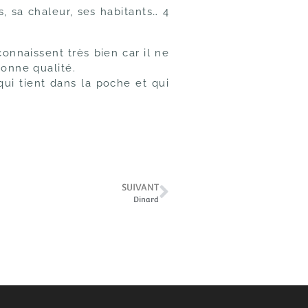
, sa chaleur, ses habitants… 4
nnaissent très bien car il ne
onne qualité.
ui tient dans la poche et qui
SUIVANT
Dinard