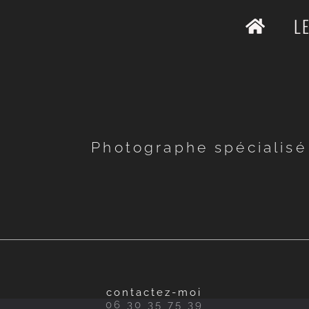
L
Photographe spécialisé
contactez-moi
06 30 35 75 39