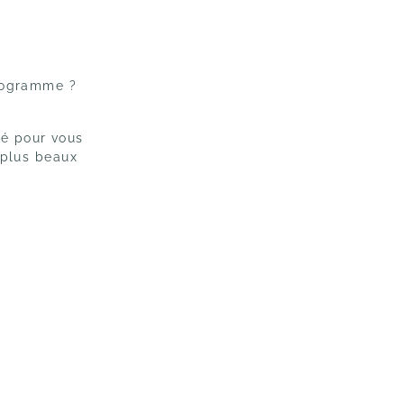
ogramme ?
é pour vous
 plus beaux