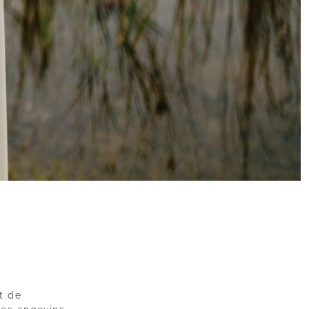
et de