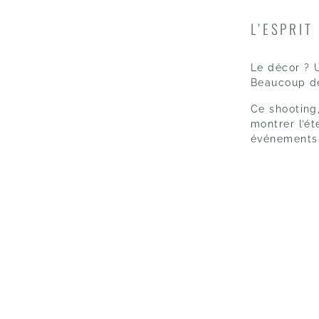
L’ESPRIT
Le décor ?
U
Beaucoup de
Ce shooting
montrer l’é
événements