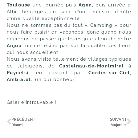
Toulouse
une journée puis
Agen
, puis arrivée à
Albi, hébergés au sein d’une maison d’hôte
d’une qualité exceptionnelle.
Nous ne sommes pas du tout « Camping » pour
nous faire plaisir en vacances, donc quand nous
décidons de passer quelques jours loin de notre
Anjou
, on ne lésine pas sur la qualité des lieux
qui
nous accueillent.
Nous avons visité tellement de villages typiques
de l’albigeois, de
Castelnau-de-Montmiral
à
Puycelsi
, en passant par
Cordes-sur-Ciel
,
Ambialet
… un pur bonheur !
Galerie introuvable !
PRÉCÉDENT
SUIVANT
Dinard
Majorque