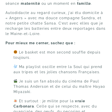
séance
maternité
ou un moment en
famille
.
Autodidacte au regard curieux, j’ai élu domicile à
« Angers » avec ma douce compagne Sandra, et
notre petite chatte Sansa. C’est avec elles que je
recharge les batteries entre deux reportages dans
le Maine-et-Loire.
Pour mieux me cerner, sachez que :
Le basket est mon second souffle depuis
toujours.
Ma playlist oscille entre la Soul qui prend
aux tripes et les jolies chansons Françaises.
Je suis un fan absolu du cinéma de Paul
Thomas Anderson et de celui du maître Hayao
Miyazaki.
Et surtout : je milite pour la
vraie
Carbonara
. Celle qui se respecte, avec du
guanciale, des oeufs, du pecorino et