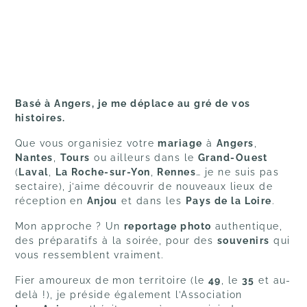
Basé à Angers, je me déplace au gré de vos
histoires.
Que vous organisiez votre
mariage
à
Angers
,
Nantes
,
Tours
ou ailleurs dans le
Grand-Ouest
(
Laval
,
La Roche-sur-Yon
,
Rennes
… je ne suis pas
sectaire), j’aime découvrir de nouveaux lieux de
réception en
Anjou
et dans les
Pays de la Loire
.
Mon approche ? Un
reportage photo
authentique,
des préparatifs à la soirée, pour des
souvenirs
qui
vous ressemblent vraiment.
Fier amoureux de mon territoire (le
49
, le
35
et au-
delà !), je préside également l’Association