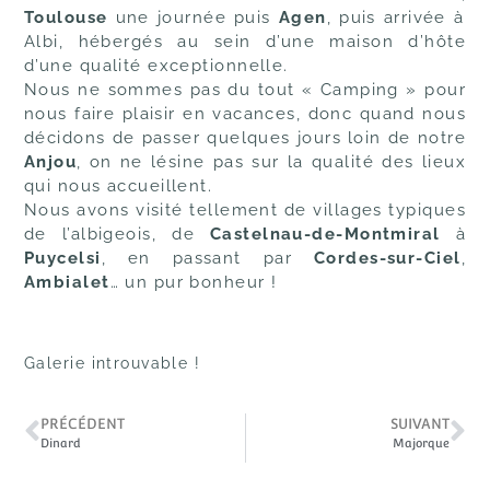
Toulouse
une journée puis
Agen
, puis arrivée à
Albi, hébergés au sein d’une maison d’hôte
d’une qualité exceptionnelle.
Nous ne sommes pas du tout « Camping » pour
nous faire plaisir en vacances, donc quand nous
décidons de passer quelques jours loin de notre
Anjou
, on ne lésine pas sur la qualité des lieux
qui
nous accueillent.
Nous avons visité tellement de villages typiques
de l’albigeois, de
Castelnau-de-Montmiral
à
Puycelsi
, en passant par
Cordes-sur-Ciel
,
Ambialet
… un pur bonheur !
Galerie introuvable !
PRÉCÉDENT
SUIVANT
Dinard
Majorque